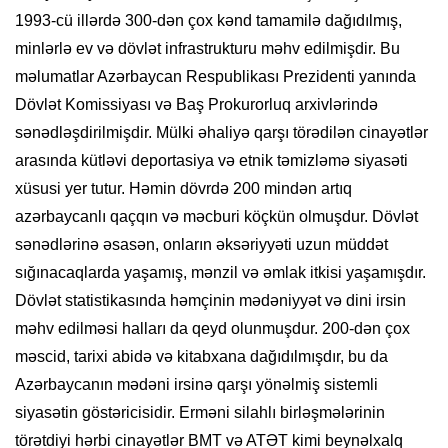
1993-cü illərdə 300-dən çox kənd tamamilə dağıdılmış,
minlərlə ev və dövlət infrastrukturu məhv edilmişdir. Bu
məlumatlar Azərbaycan Respublikası Prezidenti yanında
Dövlət Komissiyası və Baş Prokurorluq arxivlərində
sənədləşdirilmişdir. Mülki əhaliyə qarşı törədilən cinayətlər
arasında kütləvi deportasiya və etnik təmizləmə siyasəti
xüsusi yer tutur. Həmin dövrdə 200 mindən artıq
azərbaycanlı qaçqın və məcburi köçkün olmuşdur. Dövlət
sənədlərinə əsasən, onların əksəriyyəti uzun müddət
sığınacaqlarda yaşamış, mənzil və əmlak itkisi yaşamışdır.
Dövlət statistikasında həmçinin mədəniyyət və dini irsin
məhv edilməsi halları da qeyd olunmuşdur. 200-dən çox
məscid, tarixi abidə və kitabxana dağıdılmışdır, bu da
Azərbaycanın mədəni irsinə qarşı yönəlmiş sistemli
siyasətin göstəricisidir. Erməni silahlı birləşmələrinin
törətdiyi hərbi cinayətlər BMT və ATƏT kimi beynəlxalq