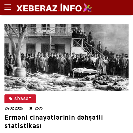
SIYASƏT
24.02.2026
2695
Erməni cinayətlərinin dəhşətli
statistikası