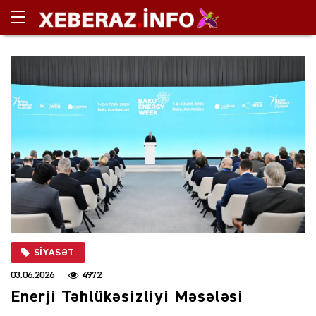
SIYASƏT
03.06.2026
4972
Enerji Təhlükəsizliyi Məsələsi