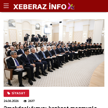
SIYASƏT
24.06.2026
2637