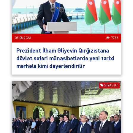
03.08.2026
7736
Prezident İlham Əliyevin Qırğızıstana
dövlət səfəri münasibətlərdə yeni tarixi
mərhələ kimi dəyərləndirilir
SIYASƏT