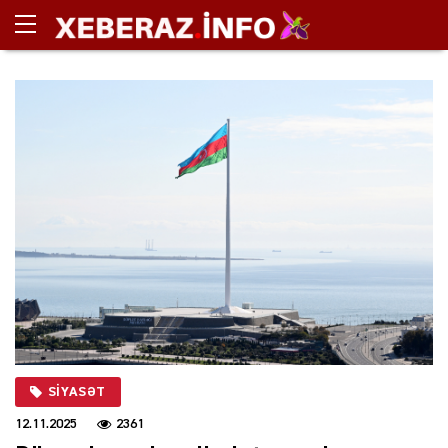
SIYASƏT
12.11.2025
2361