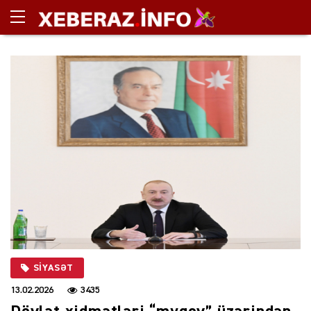
SIYASƏT
13.02.2026
3435