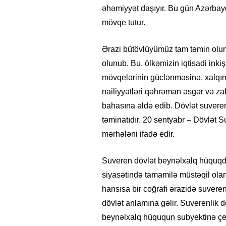
əhəmiyyət daşıyır. Bu gün Azərbayc
mövqe tutur.
Ərazi bütövlüyümüz tam təmin olun
olunub. Bu, ölkəmizin iqtisadi ink
mövqelərinin güclənməsinə, xalqımı
nailiyyətləri qəhrəman əsgər və zab
bahasına əldə edib. Dövlət suverenli
təminatıdır. 20 sentyabr – Dövlət S
mərhələni ifadə edir.
Suveren dövlət beynəlxalq hüquqda 
siyasətində tamamilə müstəqil olan
hansısa bir coğrafi ərazidə suveren
dövlət anlamına gəlir. Suverenlik
beynəlxalq hüququn subyektinə çevr