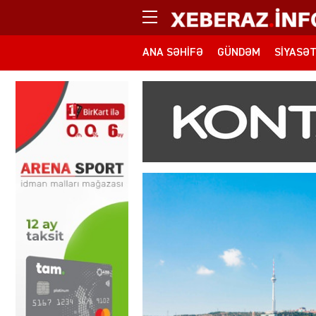
ANA SƏHIFƏ
GÜNDƏM
SIYASƏ