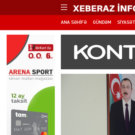
ANA SƏHIFƏ
GÜNDƏM
SIYASƏ