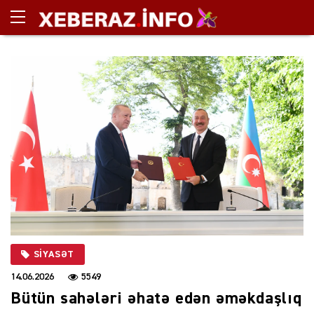
SIYASƏT
14.06.2026
5549
Bütün sahələri əhatə edən əməkdaşlıq