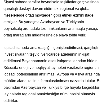
Siyasi sahədə tərəflər beynəlxalq təşkilatlar çərçivəsində
qarşılıqlı dəstəyi davam etdirmək, regional və qlobal
məsələlərdə ortaq mövqedən çıxış etmək əzmini ifadə
etmişlər. Bu yanaşma Azərbaycan və Türkiyənin
beynəlxalq arenadakı təsir imkanlarını artırmaqla yanaşı,
ortaq maraqların müdafiəsinə də əlavə töhfə verir.
İqtisadi sahədə əməkdaşlığın genişləndirilməsi, qarşılıqlı
investisiyaların təşviqi və ticarət əlaqələrinin inkişaf
etdirilməsi Bəyannamənin əsas istiqamətlərindən biridir.
Xüsusilə enerji və nəqliyyat layihələri vasitəsilə regionun
iqtisadi potensialının artırılması, Avropa və Asiya arasında
mühüm əlaqə xəttinin formalaşdırılması nəzərdə tutulur. Bu
baxımdan Azərbaycan və Türkiyə birgə həyata keçirdikləri
layihələrlə regional əməkdaşlığın nümunəsini nümayiş
etdirirlər.