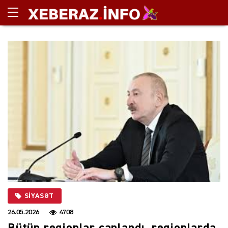
SIYASƏT
26.05.2026
4708