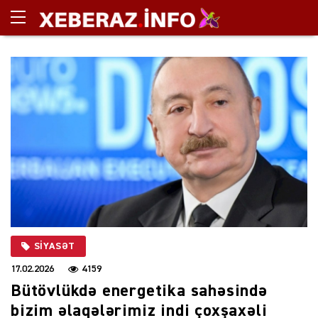
SIYASƏT
17.02.2026
4159
Bütövlükdə energetika sahəsində
bizim əlaqələrimiz indi çoxşaxəli