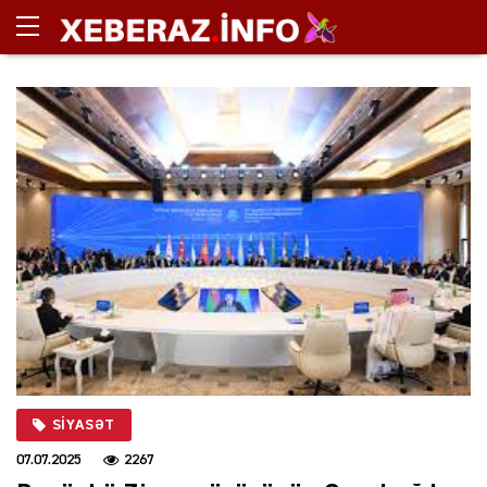
SIYASƏT
07.07.2025
2267