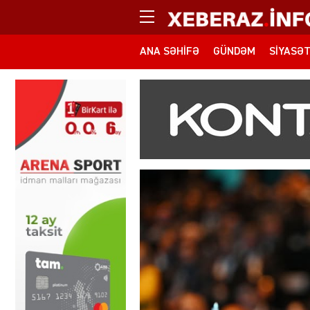
ANA SƏHIFƏ
GÜNDƏM
SIYASƏ