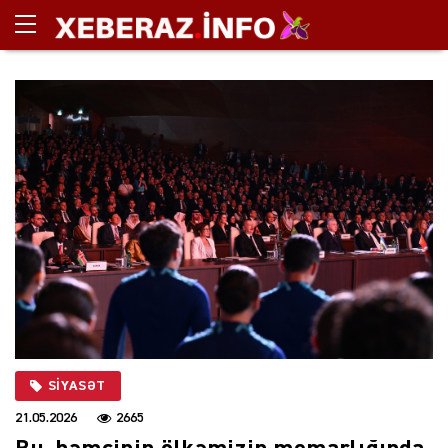
SIYASƏT
21.05.2026
2665