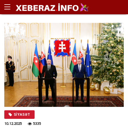
SIYASƏT
10.12.2025
5335