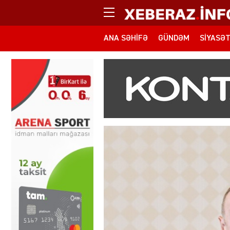
ANA SƏHIFƏ
GÜNDƏM
SIYASƏ