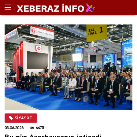
SIYASƏT
03.06.2026
4475