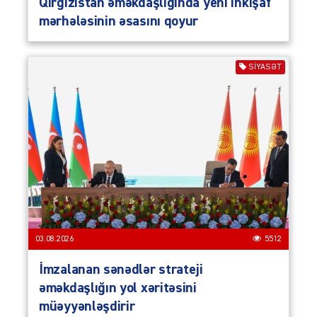
Qırğızıstan əməkdaşlığında yeni inkişaf
mərhələsinin əsasını qoyur
SIYASƏT
03.08.2026
5512
İmzalanan sənədlər strateji
əməkdaşlığın yol xəritəsini
müəyyənləşdirir