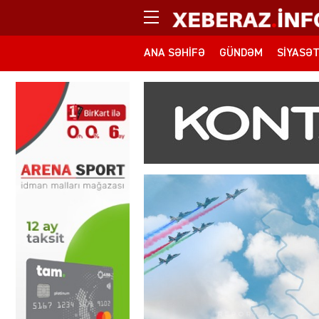
ANA SƏHIFƏ
GÜNDƏM
SIYASƏ