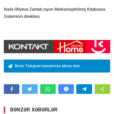
Nailə Əliyeva Zərdab rayon Mərkəzləşdirilmiş Kitabxana
Sisteminin direktoru
Bizim Telegram kanalımıza abunə olun
BƏNZƏR XƏBƏRLƏR