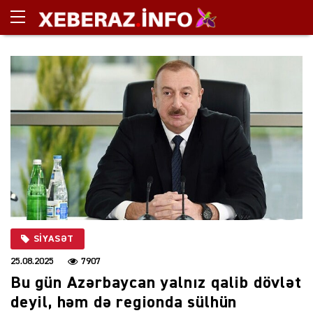
SIYASƏT
25.08.2025
7907
Bu gün Azərbaycan yalnız qalib dövlət
deyil, həm də regionda sülhün