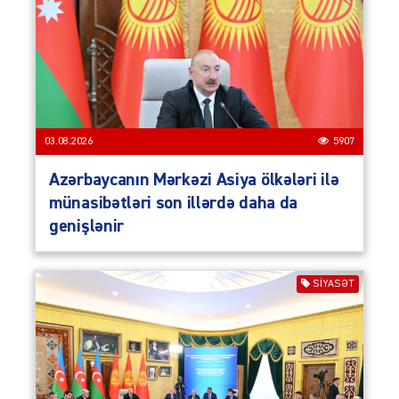
03.08.2026
5907
Azərbaycanın Mərkəzi Asiya ölkələri ilə
münasibətləri son illərdə daha da
genişlənir
SIYASƏT