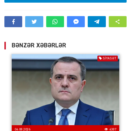
BƏNZƏR XƏBƏRLƏR
SIYASƏT
04.08.2026
4387