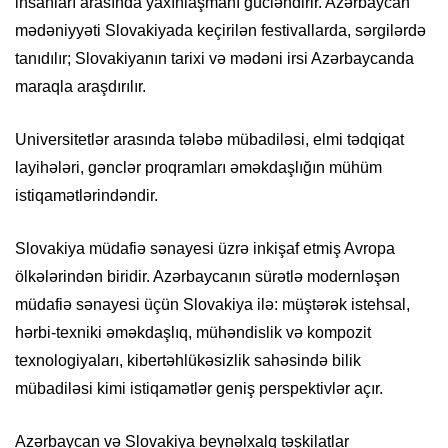
insanları arasında yaxınlaşmanı gücləndirir. Azərbaycan
mədəniyyəti Slovakiyada keçirilən festivallarda, sərgilərdə
tanıdılır; Slovakiyanın tarixi və mədəni irsi Azərbaycanda
maraqla araşdırılır.
Universitetlər arasında tələbə mübadiləsi, elmi tədqiqat
layihələri, gənclər proqramları əməkdaşlığın mühüm
istiqamətlərindəndir.
Slovakiya müdafiə sənayesi üzrə inkişaf etmiş Avropa
ölkələrindən biridir. Azərbaycanın sürətlə modernləşən
müdafiə sənayesi üçün Slovakiya ilə: müştərək istehsal,
hərbi-texniki əməkdaşlıq, mühəndislik və kompozit
texnologiyaları, kibertəhlükəsizlik sahəsində bilik
mübadiləsi kimi istiqamətlər geniş perspektivlər açır.
Azərbaycan və Slovakiya beynəlxalq təşkilatlar