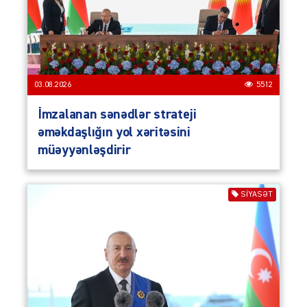
03.08.2026
5512
İmzalanan sənədlər strateji
əməkdaşlığın yol xəritəsini
müəyyənləşdirir
SIYASƏT