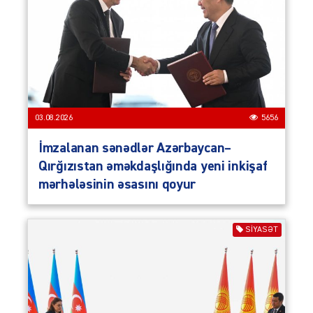
03.08.2026
5656
İmzalanan sənədlər Azərbaycan–
Qırğızıstan əməkdaşlığında yeni inkişaf
mərhələsinin əsasını qoyur
SIYASƏT