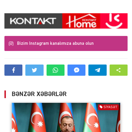
Bizim Instagram kanalımıza abunə olun
BƏNZƏR XƏBƏRLƏR
SIYASƏT