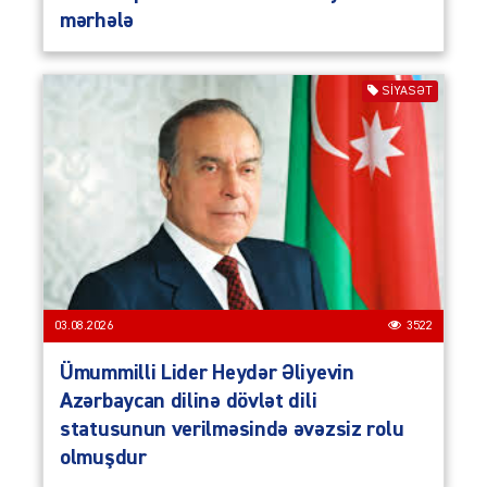
mərhələ
SIYASƏT
03.08.2026
3522
Ümummilli Lider Heydər Əliyevin
Azərbaycan dilinə dövlət dili
statusunun verilməsində əvəzsiz rolu
olmuşdur