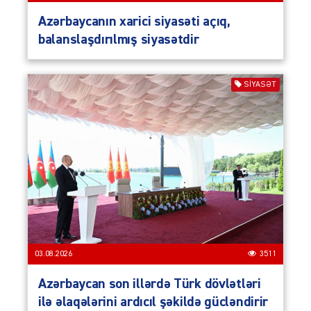
Azərbaycanın xarici siyasəti açıq,
balanslaşdırılmış siyasətdir
SIYASƏT
03.08.2026
3511
Azərbaycan son illərdə Türk dövlətləri
ilə əlaqələrini ardıcıl şəkildə gücləndirir