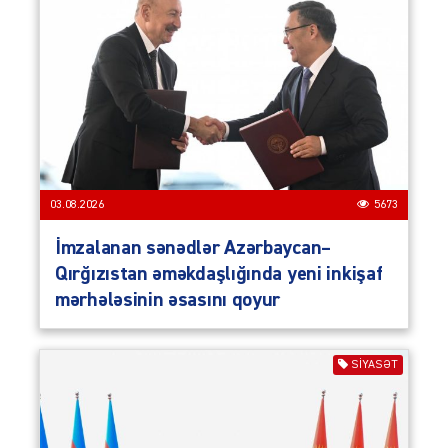
03.08.2026
5673
İmzalanan sənədlər Azərbaycan–
Qırğızıstan əməkdaşlığında yeni inkişaf
mərhələsinin əsasını qoyur
SIYASƏT