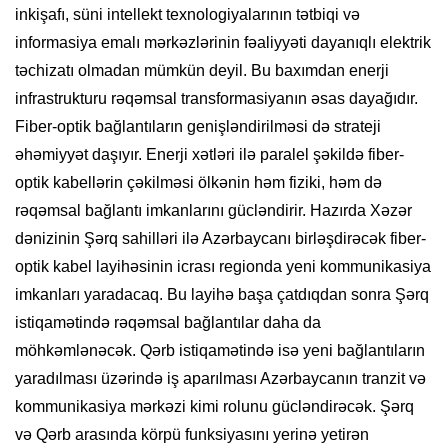
inkişafı, süni intellekt texnologiyalarının tətbiqi və
informasiya emalı mərkəzlərinin fəaliyyəti dayanıqlı elektrik
təchizatı olmadan mümkün deyil. Bu baxımdan enerji
infrastrukturu rəqəmsal transformasiyanın əsas dayağıdır.
Fiber-optik bağlantıların genişləndirilməsi də strateji
əhəmiyyət daşıyır. Enerji xətləri ilə paralel şəkildə fiber-
optik kabellərin çəkilməsi ölkənin həm fiziki, həm də
rəqəmsal bağlantı imkanlarını gücləndirir. Hazırda Xəzər
dənizinin Şərq sahilləri ilə Azərbaycanı birləşdirəcək fiber-
optik kabel layihəsinin icrası regionda yeni kommunikasiya
imkanları yaradacaq. Bu layihə başa çatdıqdan sonra Şərq
istiqamətində rəqəmsal bağlantılar daha da
möhkəmlənəcək. Qərb istiqamətində isə yeni bağlantıların
yaradılması üzərində iş aparılması Azərbaycanın tranzit və
kommunikasiya mərkəzi kimi rolunu gücləndirəcək. Şərq
və Qərb arasında körpü funksiyasını yerinə yetirən