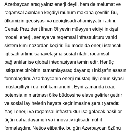
Azərbaycan artıq yalnız enerji deyil, həm də məlumat və
rəqəmsal axınların keçdiyi mühüm məkana çevrilir. Bu,
ölkəmizin geosiyasi və geoiqtisadi əhəmiyyətini artırır.
Cənab Prezident İlham Əliyevin müəyyən etdiyi inkişaf
modeli enerji, sənaye və rəqəmsal infrastrukturu vahid
sistem kimi nəzərdən keçirir. Bu modeldə enerji istehsalı
iqtisadi artımı, sənayeləşmə sosial rifahı, rəqəmsal
bağlantılar isə qlobal inteqrasiyanı təmin edir. Hər üç
istiqamət bir-birini tamamlayaraq dayanıqlı inkişafın əsasını
formalaşdırır. Azərbaycanın enerji müstəqilliyi onun siyasi
müstəqilliyini də möhkəmləndirir. Eyni zamanda ixrac
potensialının artması ölkə büdcəsinə əlavə gəlirlər gətirir
və sosial layihələrin həyata keçirilməsinə şərait yaradır.
Yaşıl enerji və rəqəmsal infrastruktur isə gələcək nəsillər
üçün daha dayanıqlı və innovativ iqtisadi mühit
formalaşdırır. Nəticə etibarilə, bu gün Azərbaycan özünü