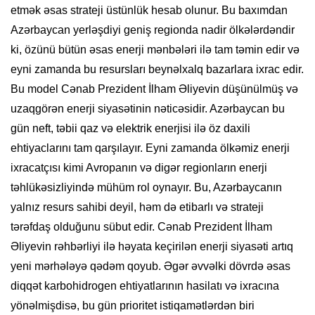
etmək əsas strateji üstünlük hesab olunur. Bu baxımdan
Azərbaycan yerləşdiyi geniş regionda nadir ölkələrdəndir
ki, özünü bütün əsas enerji mənbələri ilə tam təmin edir və
eyni zamanda bu resursları beynəlxalq bazarlara ixrac edir.
Bu model Cənab Prezident İlham Əliyevin düşünülmüş və
uzaqgörən enerji siyasətinin nəticəsidir. Azərbaycan bu
gün neft, təbii qaz və elektrik enerjisi ilə öz daxili
ehtiyaclarını tam qarşılayır. Eyni zamanda ölkəmiz enerji
ixracatçısı kimi Avropanın və digər regionların enerji
təhlükəsizliyində mühüm rol oynayır. Bu, Azərbaycanın
yalnız resurs sahibi deyil, həm də etibarlı və strateji
tərəfdaş olduğunu sübut edir. Cənab Prezident İlham
Əliyevin rəhbərliyi ilə həyata keçirilən enerji siyasəti artıq
yeni mərhələyə qədəm qoyub. Əgər əvvəlki dövrdə əsas
diqqət karbohidrogen ehtiyatlarının hasilatı və ixracına
yönəlmişdisə, bu gün prioritet istiqamətlərdən biri