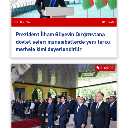
03.08.2026
7745
Prezident İlham Əliyevin Qırğızıstana
dövlət səfəri münasibətlərdə yeni tarixi
mərhələ kimi dəyərləndirilir
SIYASƏT