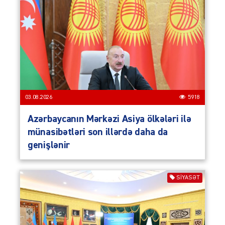
03.08.2026
5918
Azərbaycanın Mərkəzi Asiya ölkələri ilə
münasibətləri son illərdə daha da
genişlənir
SIYASƏT