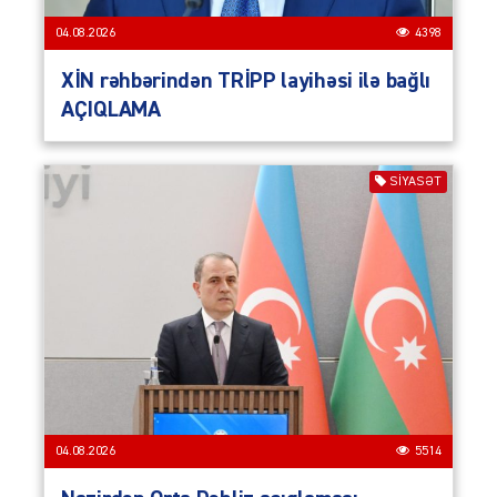
04.08.2026
4398
XİN rəhbərindən TRİPP layihəsi ilə bağlı
AÇIQLAMA
SIYASƏT
04.08.2026
5514