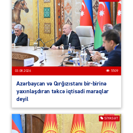
03.08.2026
5509
Azərbaycan və Qırğızıstanı bir-birinə
yaxınlaşdıran təkcə iqtisadi maraqlar
deyil
SIYASƏT