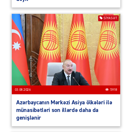
SIYASƏT
03.08.2026
5918
Azərbaycanın Mərkəzi Asiya ölkələri ilə
münasibətləri son illərdə daha da
genişlənir