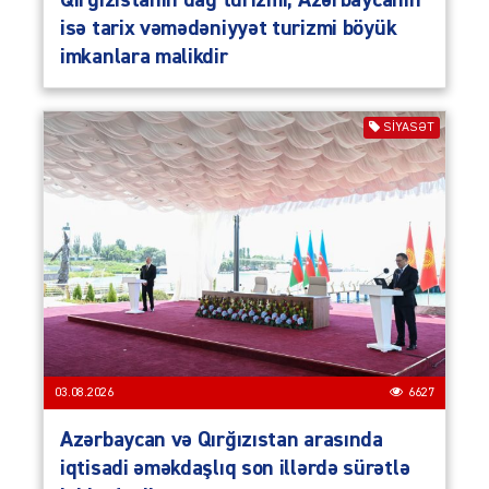
Qırğızıstanın dağ turizmi, Azərbaycanın
isə tarix vəmədəniyyət turizmi böyük
imkanlara malikdir
SIYASƏT
03.08.2026
6627
Azərbaycan və Qırğızıstan arasında
iqtisadi əməkdaşlıq son illərdə sürətlə