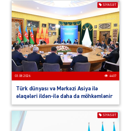
SIYASƏT
03.08.2026
4407
Türk dünyası və Mərkəzi Asiya ilə
əlaqələri ildən-ilə daha da möhkəmlənir
SIYASƏT