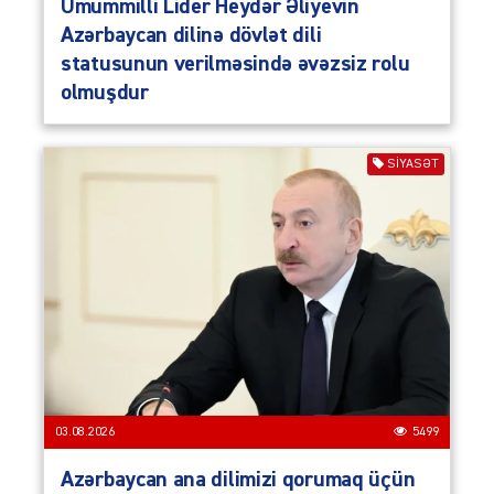
Ümummilli Lider Heydər Əliyevin
Azərbaycan dilinə dövlət dili
statusunun verilməsində əvəzsiz rolu
olmuşdur
SIYASƏT
03.08.2026
5499
Azərbaycan ana dilimizi qorumaq üçün