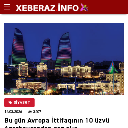
SIYASƏT
14.03.2026
3407
Bu gün Avropa İttifaqının 10 üzvü