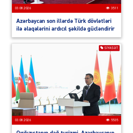
03.08.2026
3511
Azərbaycan son illərdə Türk dövlətləri
ilə əlaqələrini ardıcıl şəkildə gücləndirir
SIYASƏT
03.08.2026
5535