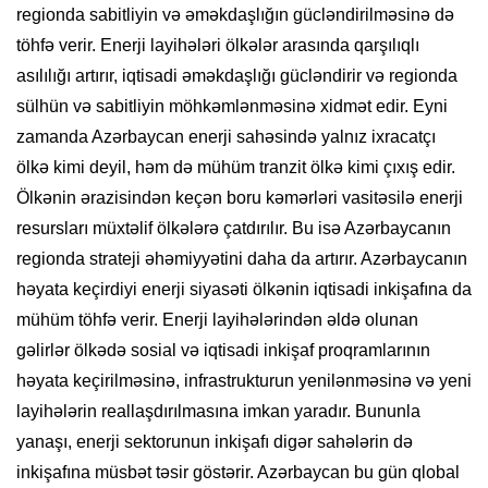
regionda sabitliyin və əməkdaşlığın gücləndirilməsinə də
töhfə verir. Enerji layihələri ölkələr arasında qarşılıqlı
asılılığı artırır, iqtisadi əməkdaşlığı gücləndirir və regionda
sülhün və sabitliyin möhkəmlənməsinə xidmət edir. Eyni
zamanda Azərbaycan enerji sahəsində yalnız ixracatçı
ölkə kimi deyil, həm də mühüm tranzit ölkə kimi çıxış edir.
Ölkənin ərazisindən keçən boru kəmərləri vasitəsilə enerji
resursları müxtəlif ölkələrə çatdırılır. Bu isə Azərbaycanın
regionda strateji əhəmiyyətini daha da artırır. Azərbaycanın
həyata keçirdiyi enerji siyasəti ölkənin iqtisadi inkişafına da
mühüm töhfə verir. Enerji layihələrindən əldə olunan
gəlirlər ölkədə sosial və iqtisadi inkişaf proqramlarının
həyata keçirilməsinə, infrastrukturun yenilənməsinə və yeni
layihələrin reallaşdırılmasına imkan yaradır. Bununla
yanaşı, enerji sektorunun inkişafı digər sahələrin də
inkişafına müsbət təsir göstərir. Azərbaycan bu gün qlobal