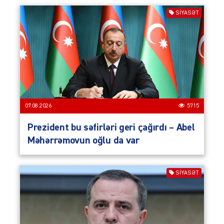
SIYASƏT
07.08.2026
5715
Prezident bu səfirləri geri çağırdı – Abel
Məhərrəmovun oğlu da var
SIYASƏT