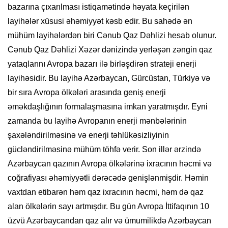
bazarına çıxarılması istiqamətində həyata keçirilən
layihələr xüsusi əhəmiyyət kəsb edir. Bu sahədə ən
mühüm layihələrdən biri Cənub Qaz Dəhlizi hesab olunur.
Cənub Qaz Dəhlizi Xəzər dənizində yerləşən zəngin qaz
yataqlarını Avropa bazarı ilə birləşdirən strateji enerji
layihəsidir. Bu layihə Azərbaycan, Gürcüstan, Türkiyə və
bir sıra Avropa ölkələri arasında geniş enerji
əməkdaşlığının formalaşmasına imkan yaratmışdır. Eyni
zamanda bu layihə Avropanın enerji mənbələrinin
şaxələndirilməsinə və enerji təhlükəsizliyinin
gücləndirilməsinə mühüm töhfə verir. Son illər ərzində
Azərbaycan qazının Avropa ölkələrinə ixracının həcmi və
coğrafiyası əhəmiyyətli dərəcədə genişlənmişdir. Həmin
vaxtdan etibarən həm qaz ixracının həcmi, həm də qaz
alan ölkələrin sayı artmışdır. Bu gün Avropa İttifaqının 10
üzvü Azərbaycandan qaz alır və ümumilikdə Azərbaycan