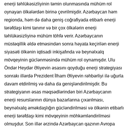
enerji təhlükəsizliyinin təmin olunmasında mühüm rol
oynayan ölkələrdən birinə çevrilmişdir. Azərbaycan həm
regionda, həm də daha geniş coğrafiyada etibarlı enerji
tərəfdaşı kimi tanınır və bir çox ölkələrin enerji
təhlükəsizliyinə mühüm töhfə verir. Azərbaycanın
müstəqillik əldə etməsindən sonra həyata keçirilən enerji
siyasəti ölkənin iqtisadi inkişafında və beynəlxalq
mövqeyinin güclənməsində mühüm rol oynamışdır. Ulu
Öndər Heydər Əliyevin əsasını qoyduğu enerji strategiyası
sonrakı illərdə Prezident İlham Əliyevin rəhbərliyi ilə uğurla
davam etdirilmiş və daha da genişləndirilmişdir. Bu
strategiyanın əsas məqsədlərindən biri Azərbaycanın
enerji resurslarının dünya bazarlarına çıxarılması,
beynəlxalq əməkdaşlığın gücləndirilməsi və ölkənin etibarlı
enerji tərəfdaşı kimi mövqeyinin möhkəmləndirilməsi
olmuşdur. Son illər ərzində Azərbaycan qazının Avropa