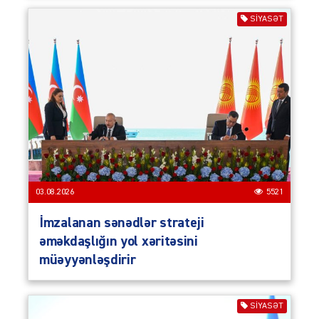
SIYASƏT
03.08.2026
5521
İmzalanan sənədlər strateji
əməkdaşlığın yol xəritəsini
müəyyənləşdirir
SIYASƏT