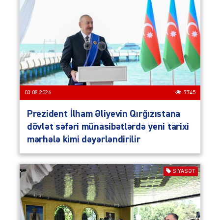
03.08.2026
7745
Prezident İlham Əliyevin Qırğızıstana
dövlət səfəri münasibətlərdə yeni tarixi
mərhələ kimi dəyərləndirilir
SIYASƏT