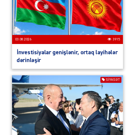
03.08.2026
3915
İnvestisiyalar genişlənir, ortaq layihələr
dərinləşir
SIYASƏT