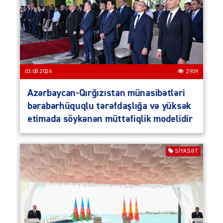
03.08.2026
2909
Azərbaycan-Qırğızıstan münasibətləri
bərabərhüquqlu tərəfdaşlığa və yüksək
etimada söykənən müttəfiqlik modelidir
SIYASƏT