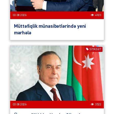
03.08.2026
4923
Müttəfiqlik münasibətlərində yeni
mərhələ
SIYASƏT
03.08.2026
3522