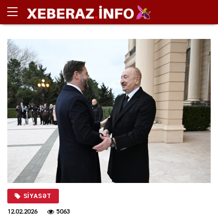
SIYASƏT
12.02.2026
5063