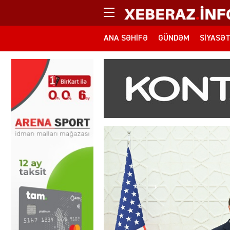
ANA SƏHIFƏ
GÜNDƏM
SIYASƏ