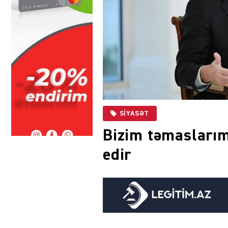
SIYASƏT
Bizim təmaslarım
edir