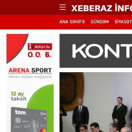
ANA SƏHIFƏ
GÜNDƏM
SIYASƏ