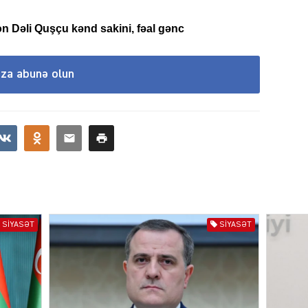
n Dəli Quşçu kənd sakini, fəal gənc
KRIMIN
ıza abunə olun
SOSIAL
SIYASƏT
SIYASƏT
KRIMIN