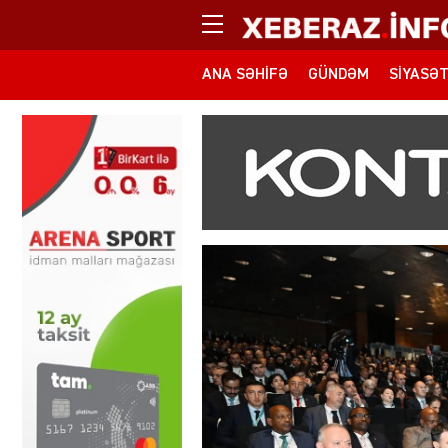
ANA SƏHIFƏ
GÜNDƏM
SIYASƏ