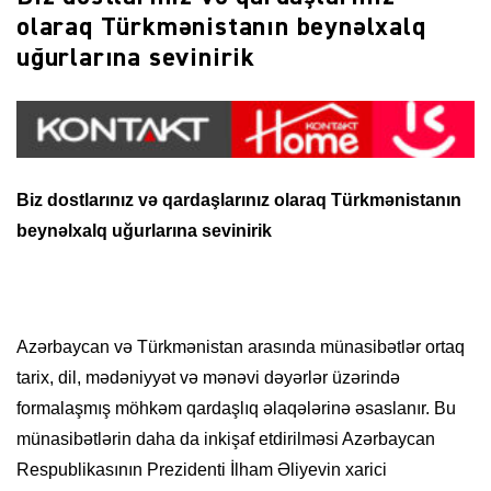
olaraq Türkmənistanın beynəlxalq
uğurlarına sevinirik
Biz dostlarınız və qardaşlarınız olaraq Türkmənistanın
beynəlxalq uğurlarına sevinirik
Azərbaycan və Türkmənistan arasında münasibətlər ortaq
tarix, dil, mədəniyyət və mənəvi dəyərlər üzərində
formalaşmış möhkəm qardaşlıq əlaqələrinə əsaslanır. Bu
münasibətlərin daha da inkişaf etdirilməsi Azərbaycan
Respublikasının Prezidenti İlham Əliyevin xarici