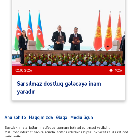
02.08.2026
4026
Sarsılmaz dostluq gələcəyə inam
yaradır
Ana səhifə
Haqqımızda
Əlaqə
Media üçün
Saytdakı materialların istifadəsi zamanı istinad edilməsi vacibdir.
Məlumat internet səhifələrində istifadə edildikdə hiperlink vasitəsi ilə istinad
mütləqdir.