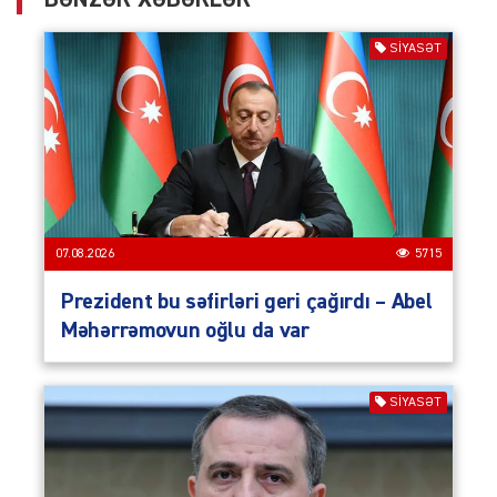
SIYASƏT
07.08.2026
5715
Prezident bu səfirləri geri çağırdı – Abel
Məhərrəmovun oğlu da var
SIYASƏT