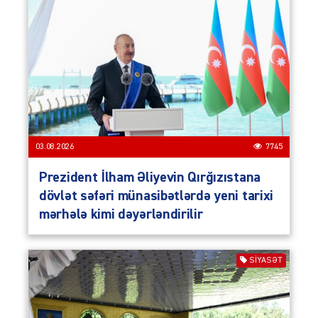
03.08.2026
7745
Prezident İlham Əliyevin Qırğızıstana
dövlət səfəri münasibətlərdə yeni tarixi
mərhələ kimi dəyərləndirilir
SIYASƏT