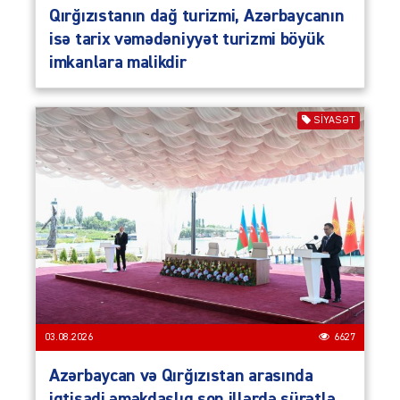
Qırğızıstanın dağ turizmi, Azərbaycanın
isə tarix vəmədəniyyət turizmi böyük
imkanlara malikdir
SIYASƏT
03.08.2026
6627
Azərbaycan və Qırğızıstan arasında
iqtisadi əməkdaşlıq son illərdə sürətlə