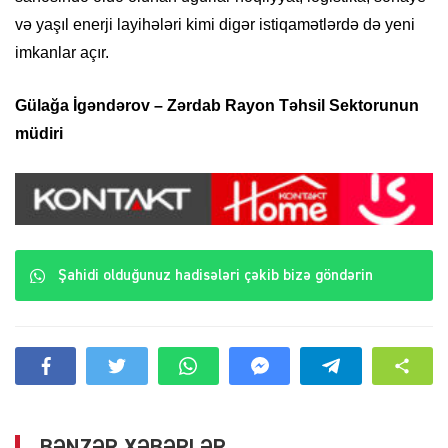
və yaşıl enerji layihələri kimi digər istiqamətlərdə də yeni
imkanlar açır.
Gülağa İgəndərov – Zərdab Rayon Təhsil Sektorunun
müdiri
Şahidi olduğunuz hadisələri çəkib bizə göndərin
BƏNZƏR XƏBƏRLƏR