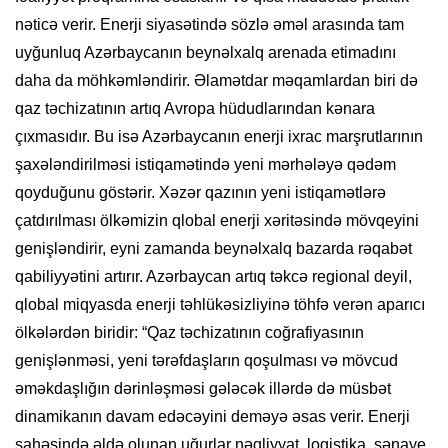
nəticə verir. Enerji siyasətində sözlə əməl arasında tam
uyğunluq Azərbaycanın beynəlxalq arenada etimadını
daha da möhkəmləndirir. Əlamətdar məqamlardan biri də
qaz təchizatının artıq Avropa hüdudlarından kənara
çıxmasıdır. Bu isə Azərbaycanın enerji ixrac marşrutlarının
şaxələndirilməsi istiqamətində yeni mərhələyə qədəm
qoyduğunu göstərir. Xəzər qazının yeni istiqamətlərə
çatdırılması ölkəmizin qlobal enerji xəritəsində mövqeyini
genişləndirir, eyni zamanda beynəlxalq bazarda rəqabət
qabiliyyətini artırır. Azərbaycan artıq təkcə regional deyil,
qlobal miqyasda enerji təhlükəsizliyinə töhfə verən aparıcı
ölkələrdən biridir: “Qaz təchizatının coğrafiyasının
genişlənməsi, yeni tərəfdaşların qoşulması və mövcud
əməkdaşlığın dərinləşməsi gələcək illərdə də müsbət
dinamikanın davam edəcəyini deməyə əsas verir. Enerji
sahəsində əldə olunan uğurlar nəqliyyat, logistika, sənaye