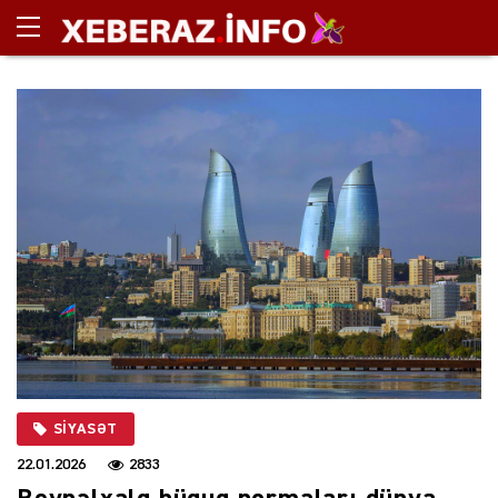
SIYASƏT
22.01.2026
2833