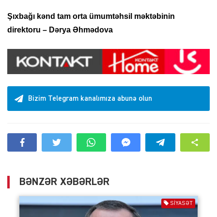
Şıxbağı kənd tam orta ümumtəhsil məktəbinin
direktoru – Dərya Əhmədova
Bizim Telegram kanalımıza abunə olun
BƏNZƏR XƏBƏRLƏR
SIYASƏT