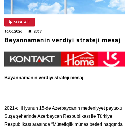
SIYASƏT
16.06.2026
2859
Bəyannamənin verdiyi strateji mesaj
Bəyannamənin verdiyi strateji mesaj.
2021-ci il iyunun 15-də Azərbaycanın mədəniyyət paytaxtı
Şuşa şəhərində Azərbaycan Respublikası ilə Türkiyə
Respublikası arasında “Müttəfiqlik münasibətləri haqqında