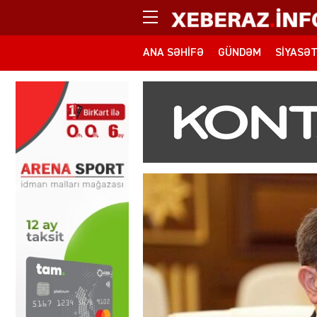
ANA SƏHIFƏ
GÜNDƏM
SIYASƏ