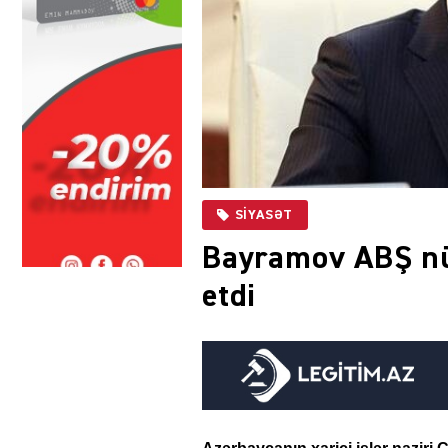
SIYASƏT
Bayramov ABŞ nü
etdi