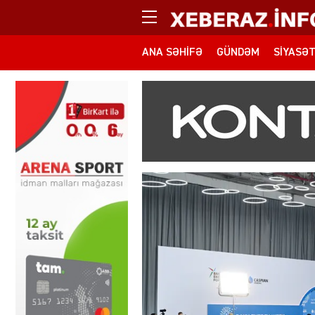
ANA SƏHIFƏ
GÜNDƏM
SIYASƏ