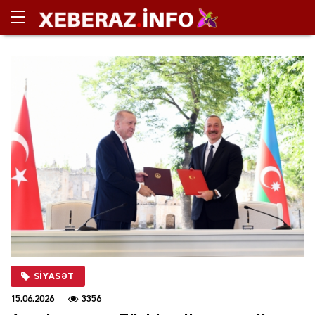
SIYASƏT
15.06.2026
3356