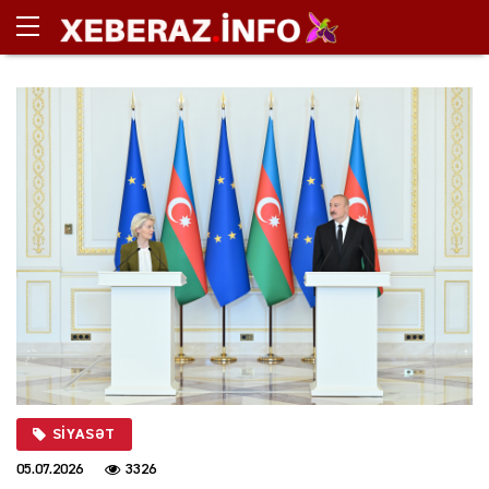
SIYASƏT
05.07.2026
3326