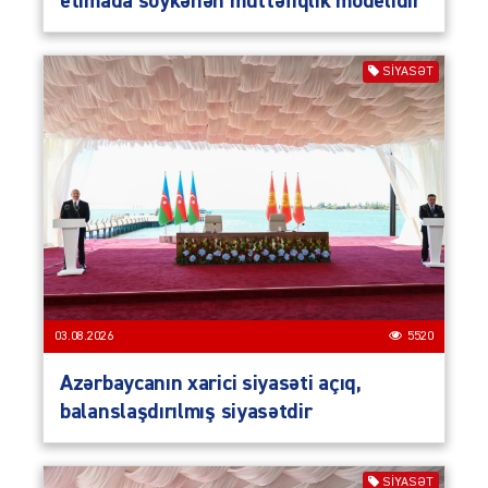
etimada söykənən müttəfiqlik modelidir
SIYASƏT
03.08.2026
5520
Azərbaycanın xarici siyasəti açıq,
balanslaşdırılmış siyasətdir
SIYASƏT