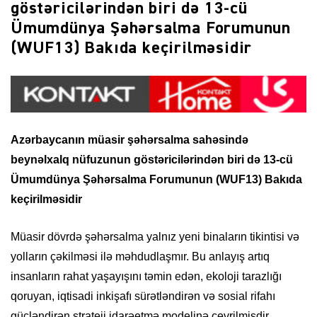
göstəricilərindən biri də 13-cü
Ümumdünya Şəhərsalma Forumunun
(WUF13) Bakıda keçirilməsidir
Azərbaycanın müasir şəhərsalma sahəsində
beynəlxalq nüfuzunun göstəricilərindən biri də 13-cü
Ümumdünya Şəhərsalma Forumunun (WUF13) Bakıda
keçirilməsidir
Müasir dövrdə şəhərsalma yalnız yeni binaların tikintisi və
yolların çəkilməsi ilə məhdudlaşmır. Bu anlayış artıq
insanların rahat yaşayışını təmin edən, ekoloji tarazlığı
qoruyan, iqtisadi inkişafı sürətləndirən və sosial rifahı
gücləndirən strateji idarəetmə modelinə çevrilmişdir.