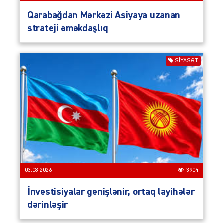
Qarabağdan Mərkəzi Asiyaya uzanan
strateji əməkdaşlıq
SIYASƏT
03.08.2026
3904
İnvestisiyalar genişlənir, ortaq layihələr
dərinləşir