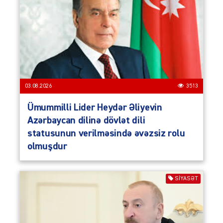
03.08.2026
3513
Ümummilli Lider Heydər Əliyevin
Azərbaycan dilinə dövlət dili
statusunun verilməsində əvəzsiz rolu
olmuşdur
SIYASƏT