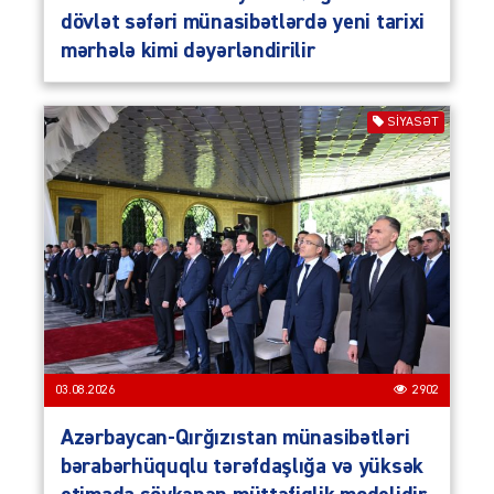
dövlət səfəri münasibətlərdə yeni tarixi
mərhələ kimi dəyərləndirilir
SIYASƏT
03.08.2026
2902
Azərbaycan-Qırğızıstan münasibətləri
bərabərhüquqlu tərəfdaşlığa və yüksək