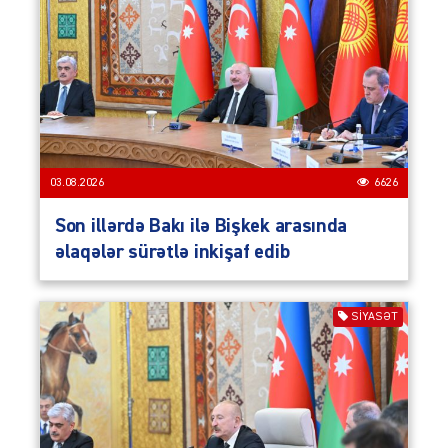
03.08.2026
6626
Son illərdə Bakı ilə Bişkek arasında
əlaqələr sürətlə inkişaf edib
SIYASƏT