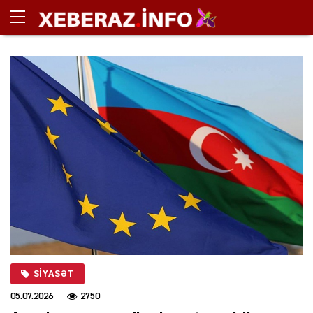
SIYASƏT
05.07.2026
2750