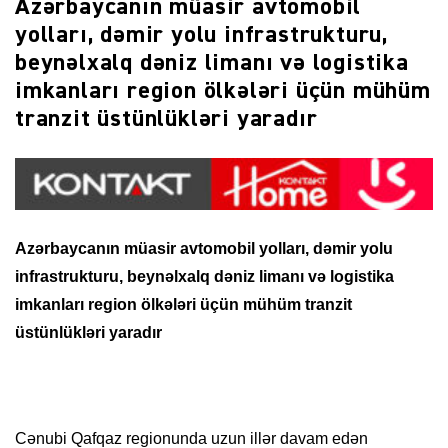
Azərbaycanın müasir avtomobil
yolları, dəmir yolu infrastrukturu,
beynəlxalq dəniz limanı və logistika
imkanları region ölkələri üçün mühüm
tranzit üstünlükləri yaradır
Azərbaycanın müasir avtomobil yolları, dəmir yolu
infrastrukturu, beynəlxalq dəniz limanı və logistika
imkanları region ölkələri üçün mühüm tranzit
üstünlükləri yaradır
Cənubi Qafqaz regionunda uzun illər davam edən