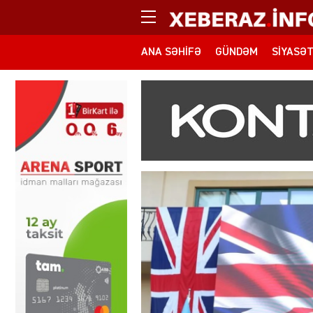
ANA SƏHIFƏ
GÜNDƏM
SIYASƏ