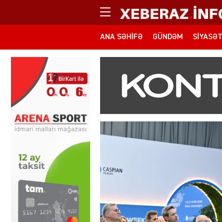
ANA SƏHIFƏ
GÜNDƏM
SIYASƏ