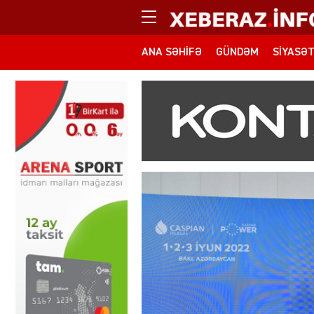
ANA SƏHIFƏ
GÜNDƏM
SIYASƏ