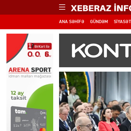
ANA SƏHIFƏ
GÜNDƏM
SIYASƏ