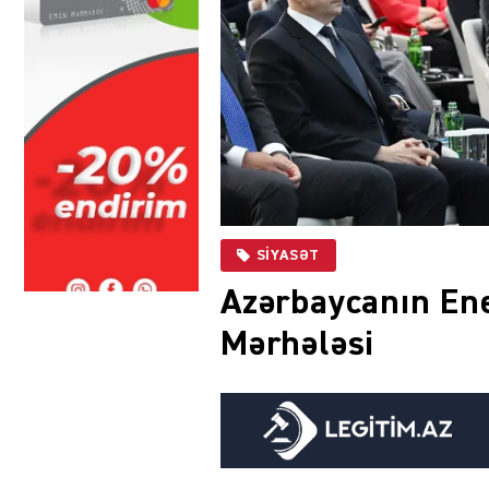
SIYASƏT
Azərbaycanın Ene
Mərhələsi