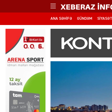
ANA SƏHIFƏ
GÜNDƏM
SIYASƏ