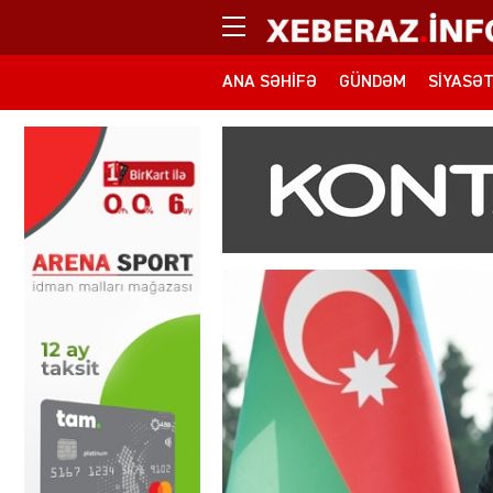
ANA SƏHIFƏ
GÜNDƏM
SIYASƏ