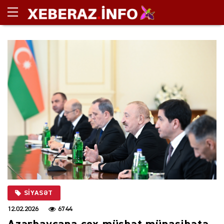
SIYASƏT
12.02.2026
6744