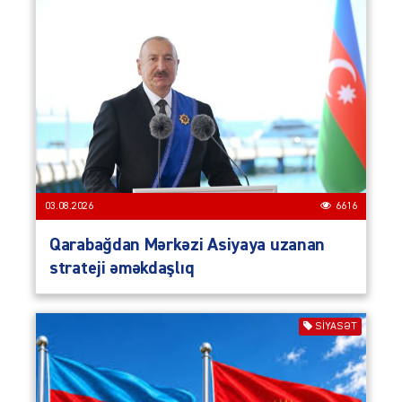
03.08.2026
6616
Qarabağdan Mərkəzi Asiyaya uzanan
strateji əməkdaşlıq
SIYASƏT