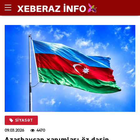
SIYASƏT
09.03.2026
4470