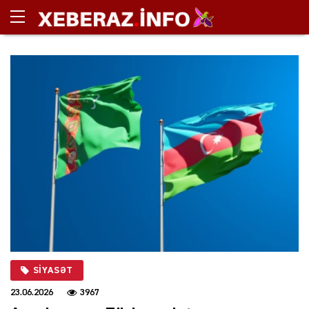
SIYASƏT
23.06.2026
3967