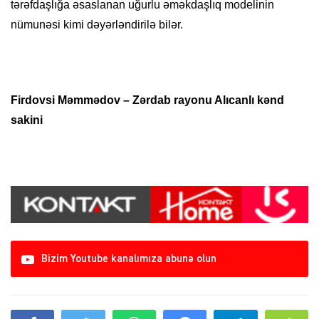
tərəfdaşlığa əsaslanan uğurlu əməkdaşlıq modelinin
nümunəsi kimi dəyərləndirilə bilər.
Firdovsi Məmmədov
– Zərdab rayonu Alıcanlı kənd
sakini
Bizim Youtube kanalımıza abunə olun