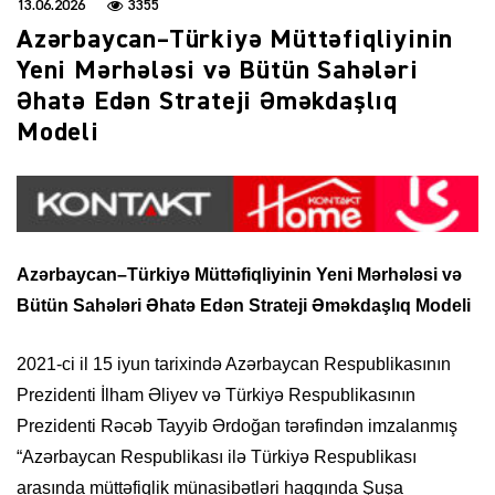
13.06.2026
3355
Azərbaycan–Türkiyə Müttəfiqliyinin
Yeni Mərhələsi və Bütün Sahələri
Əhatə Edən Strateji Əməkdaşlıq
Modeli
Azərbaycan–Türkiyə Müttəfiqliyinin Yeni Mərhələsi və
Bütün Sahələri Əhatə Edən Strateji Əməkdaşlıq Modeli
2021-ci il 15 iyun tarixində Azərbaycan Respublikasının
Prezidenti İlham Əliyev və Türkiyə Respublikasının
Prezidenti Rəcəb Tayyib Ərdoğan tərəfindən imzalanmış
“Azərbaycan Respublikası ilə Türkiyə Respublikası
arasında müttəfiqlik münasibətləri haqqında Şuşa