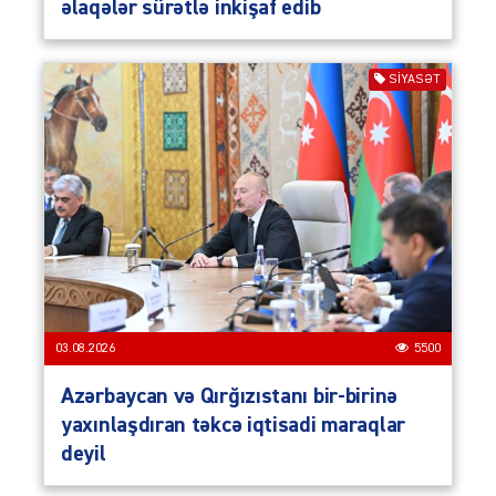
əlaqələr sürətlə inkişaf edib
SIYASƏT
03.08.2026
5500
Azərbaycan və Qırğızıstanı bir-birinə
yaxınlaşdıran təkcə iqtisadi maraqlar
deyil