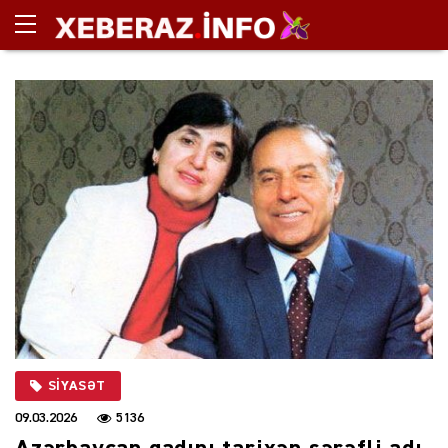
SIYASƏT
09.03.2026
5136