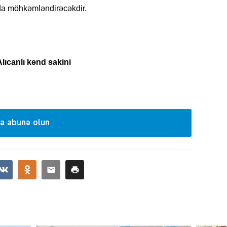
da möhkəmləndirəcəkdir.
SIYAS
lıcanlı kənd sakini
DÜNYA
a abunə olun
CƏMIY
SIYAS