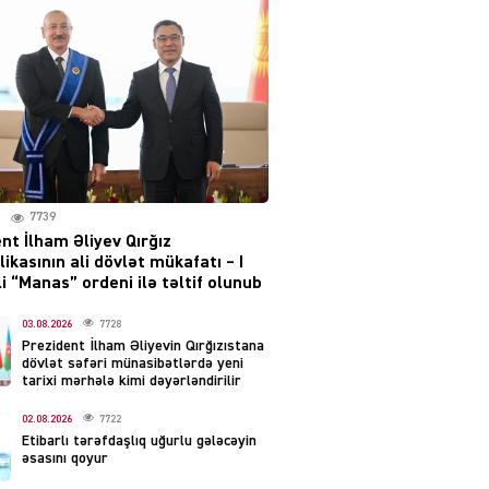
layihəsi ilə bağlı AÇIQLAMA
04.08.2026
4380
Müharibə Rusiyanın belini
bükür
04.08.2026
3992
7739
IZNES
nt İlham Əliyev Qırğız
Ekranlardan uzaq qalan
ikasının ali dövlət mükafatı – I
məşhur aktrisanın yeni
i “Manas” ordeni ilə təltif olunub
qazanc mənbəyi ortaya
çıxdı
03.08.2026
7728
Prezident İlham Əliyevin Qırğızıstana
04.08.2026
2155
dövlət səfəri münasibətlərdə yeni
tarixi mərhələ kimi dəyərləndirilir
YƏT
02.08.2026
7722
Hüseyn Həsənov haqqında
Etibarlı tərəfdaşlıq uğurlu gələcəyin
həbs qərarı verildi –
əsasını qoyur
Milyonluq əmlakı müsadirə