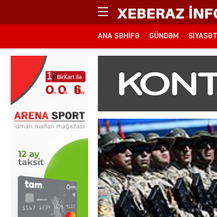
ANA SƏHIFƏ
GÜNDƏM
SIYASƏ