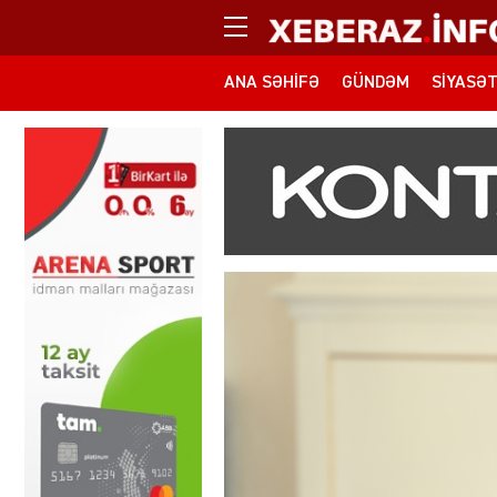
ANA SƏHIFƏ
GÜNDƏM
SIYASƏ