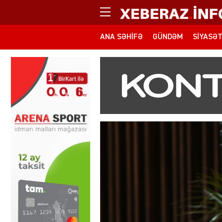
ANA SƏHIFƏ
GÜNDƏM
SIYASƏ